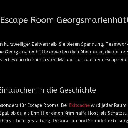
Escape Room Georgsmarienhütte?
in kurzweiliger Zeitvertreib. Sie bieten Spannung, Teamwo
ache Georgsmarienhütte erwarten dich Abenteuer, die dein
ssiert, wenn du zum ersten Mal die Tür zu einem Escape Room
intauchen in die Geschichte
besonders für Escape Rooms. Bei
Exitcache
wird jeder Raum s
gal, ob du als Ermittler einen Kriminalfall löst, als Schatz
herst: Lichtgestaltung, Dekoration und Soundeffekte sorge