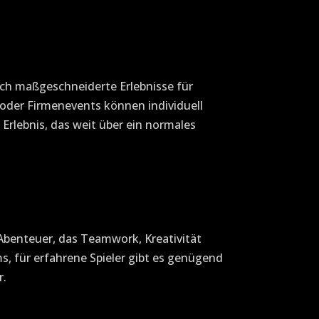
uch maßgeschneiderte Erlebnisse für
 oder Firmenevents können individuell
Erlebnis, das weit über ein normales
 Abenteuer, das Teamwork, Kreativität
ms, für erfahrene Spieler gibt es genügend
r.