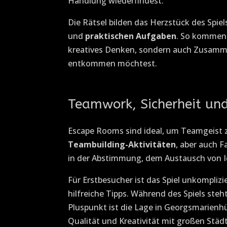
Handlung wiederfindest.
Die Rätsel bilden das Herzstück des Spi
und
praktischen Aufgaben
. So kommen 
kreatives Denken, sondern auch Zusamm
entkommen möchtest.
Teamwork, Sicherheit und
Escape Rooms sind ideal, um Teamgeist 
Teambuilding-Aktivitäten
, aber auch 
in der Abstimmung, dem Austausch von I
Für Erstbesucher ist das Spiel unkomplizi
hilfreiche Tipps. Während des Spiels steh
Pluspunkt ist die Lage in Georgsmarienh
Qualität und Kreativität mit großen Städ