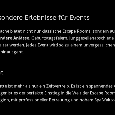
sondere Erlebnisse für Events
cache bietet nicht nur klassische Escape Rooms, sondern a
ondere
Anlässe
. Geburtstagsfeiern, Junggesellenabschiede
altet werden. Jedes Event wird so zu einem unvergesslichen 
l hinausgeht.
nt
te ist mehr als nur ein Zeitvertreib. Es ist ein spannendes
ger ist es der perfekte Einstieg in die Welt der Escape Roo
Region, mit professioneller Betreuung und hohem Spaßfakto