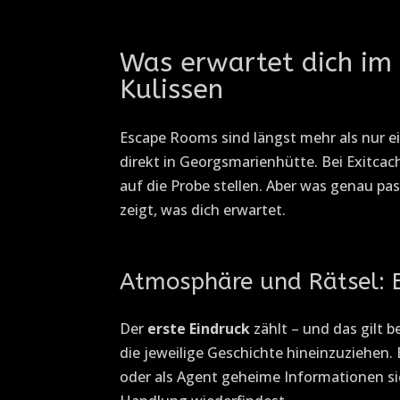
Was erwartet dich im 
Kulissen
Escape Rooms sind längst mehr als nur e
direkt in Georgsmarienhütte. Bei Exitc
auf die Probe stellen. Aber was genau pa
zeigt, was dich erwartet.
Atmosphäre und Rätsel: E
Der
erste Eindruck
zählt – und das gilt 
die jeweilige Geschichte hineinzuziehen. E
oder als Agent geheime Informationen sic