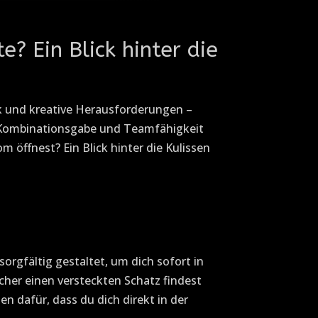
 Ein Blick hinter die
rk und kreative Herausforderungen –
e Kombinationsgabe und Teamfähigkeit
 öffnest? Ein Blick hinter die Kulissen
orgfältig gestaltet, um dich sofort in
sucher einen versteckten Schatz findest
n dafür, dass du dich direkt in der