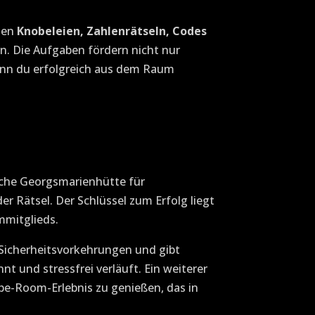
chen
Knobeleien, Zahlenrätseln, Codes
en. Die Aufgaben fördern nicht nur
nn du erfolgreich aus dem Raum
ache Georgsmarienhütte für
r Rätsel. Der Schlüssel zum Erfolg liegt
mmitglieds.
t Sicherheitsvorkehrungen und gibt
nt und stressfrei verläuft. Ein weiterer
pe-Room-Erlebnis zu genießen, das in