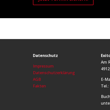
Datenschutz
Exit
Am R
Impressum
4912
Datenschutzerklärung
AGB
E-Ma
Fakten
Tel.
Buch
unte