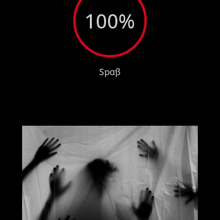
100
%
Spaß