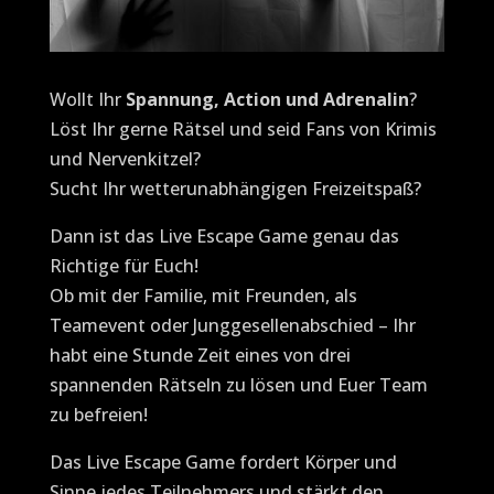
Wollt Ihr
Spannung, Action und Adrenalin
?
Löst Ihr gerne Rätsel und seid Fans von Krimis
und Nervenkitzel?
Sucht Ihr wetterunabhängigen Freizeitspaß?
Dann ist das Live Escape Game genau das
Richtige für Euch!
Ob mit der Familie, mit Freunden, als
Teamevent oder Junggesellenabschied – Ihr
habt eine Stunde Zeit eines von drei
spannenden Rätseln zu lösen und Euer Team
zu befreien!
Das Live Escape Game fordert Körper und
Sinne jedes Teilnehmers und stärkt den